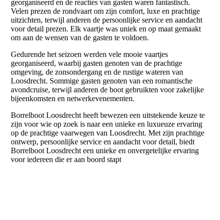
georganiseerd en de reacties van gasten waren fantastisch.
Velen prezen de rondvaart om zijn comfort, luxe en prachtige
uitzichten, terwijl anderen de persoonlijke service en aandacht
voor detail prezen. Elk vaartje was uniek en op maat gemaakt
om aan de wensen van de gasten te voldoen.
Gedurende het seizoen werden vele mooie vaartjes
georganiseerd, waarbij gasten genoten van de prachtige
omgeving, de zonsondergang en de rustige wateren van
Loosdrecht. Sommige gasten genoten van een romantische
avondcruise, terwijl anderen de boot gebruikten voor zakelijke
bijeenkomsten en netwerkevenementen.
Borrelboot Loosdrecht heeft bewezen een uitstekende keuze te
zijn voor wie op zoek is naar een unieke en luxueuze ervaring
op de prachtige vaarwegen van Loosdrecht. Met zijn prachtige
ontwerp, persoonlijke service en aandacht voor detail, biedt
Borrelboot Loosdrecht een unieke en onvergetelijke ervaring
voor iedereen die er aan boord stapt