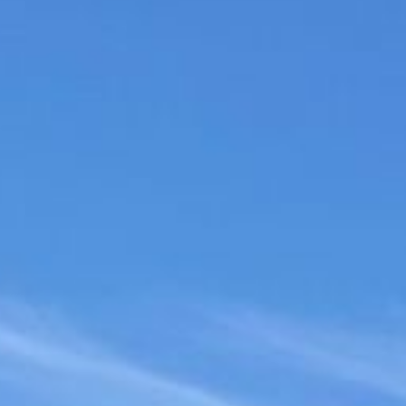
OVER ONS
PREVIEW
CONTACT