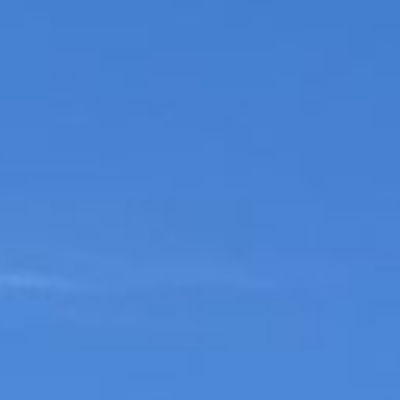
HOME
Sail Amsterdam 2025
INFORMATIE
KOSTEN
RESERVERINGS AANVRAAG